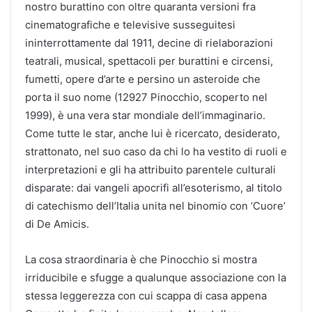
nostro burattino con oltre quaranta versioni fra
cinematografiche e televisive susseguitesi
ininterrottamente dal 1911, decine di rielaborazioni
teatrali, musical, spettacoli per burattini e circensi,
fumetti, opere d’arte e persino un asteroide che
porta il suo nome (12927 Pinocchio, scoperto nel
1999), è una vera star mondiale dell’immaginario.
Come tutte le star, anche lui è ricercato, desiderato,
strattonato, nel suo caso da chi lo ha vestito di ruoli e
interpretazioni e gli ha attribuito parentele culturali
disparate: dai vangeli apocrifi all’esoterismo, al titolo
di catechismo dell’Italia unita nel binomio con ‘Cuore’
di De Amicis.
La cosa straordinaria è che Pinocchio si mostra
irriducibile e sfugge a qualunque associazione con la
stessa leggerezza con cui scappa di casa appena