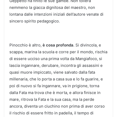
Geppetto ha finito le sue gambe. Non tollera
nemmeno la giacca dignitosa del maestro, non
lontana dalle intenzioni iniziali dell’autore venate di
sincero spirito pedagogico.
Pinocchio è altro,
è cosa profonda
. Si divincola, e
scappa, marina la scuola e corre per il mondo, rischia
di essere ucciso una prima volta da Mangiafoco, si
lascia ingannare, derubare, incontra gli assassini e
quasi muore impiccato, viene salvato dalla fata
millenaria, che lo porta a casa sua e lo fa guarire, e
poi di nuovo si fa ingannare, va in prigione, torna
dalla Fata ma trova che è morta, e allora finisce in
mare, ritrova la Fata e la sua casa, ma la perde
ancora, diventa un ciuchino non prima di aver corso
il rischio di essere fritto in padella, il tempo di