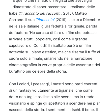
È quello che ha fatto un regista che aveva già
dimostrato di saper raccontare il realismo delle
fiabe (
‘Il racconto dei racconti’
, 2015), Matteo
Garrone. Il suo
‘Pinocchio’
(2019), uscito a Dicembre
nelle sale italiane, giura fedeltà all’originale, parola
dell’autore: ‘Ho cercato di fare un film che potesse
arrivare a tutti, popolare, così come il grande
capolavoro di Collodi’. Il risultato però è un film
notevole sul piano estetico, ma che riserva il tuffo al
cuore solo al finale, smarrendo nella narrazione
cinematografica la verve propria delle avventure del
burattino più celebre della storia.
Con i colori, i paesaggi, i mostri sono parti coerenti
di un fantasy volutamente artigianale, che come
detto non toglie realismo alle scene, ma lo rende
visionario e spinge gli spettatori a scendere nei piani
nascosti della storia, i sentimenti, i rischi, il bene, il