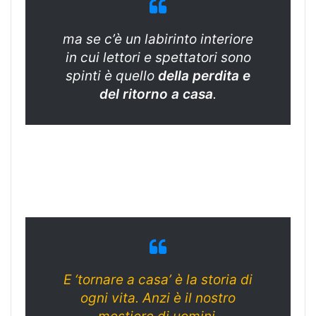
ma se c’è un labirinto interiore
in cui lettori e spettatori sono
spinti è quello
della perdita e
del ritorno a casa
.
E ‘tornare a casa’ è la storia di
ogni vita. Anzi è il nostro