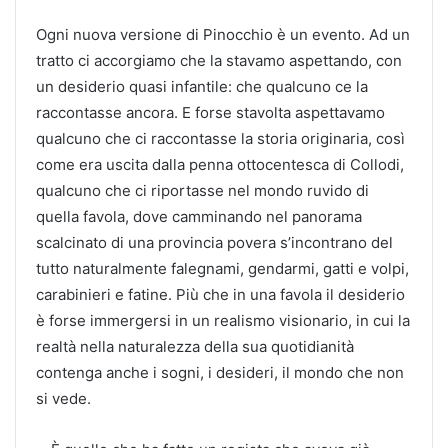
Ogni nuova versione di Pinocchio è un evento. Ad un
tratto ci accorgiamo che la stavamo aspettando, con
un desiderio quasi infantile: che qualcuno ce la
raccontasse ancora. E forse stavolta aspettavamo
qualcuno che ci raccontasse la storia originaria, così
come era uscita dalla penna ottocentesca di Collodi,
qualcuno che ci riportasse nel mondo ruvido di
quella favola, dove camminando nel panorama
scalcinato di una provincia povera s’incontrano del
tutto naturalmente falegnami, gendarmi, gatti e volpi,
carabinieri e fatine. Più che in una favola il desiderio
è forse immergersi in un realismo visionario, in cui la
realtà nella naturalezza della sua quotidianità
contenga anche i sogni, i desideri, il mondo che non
si vede.