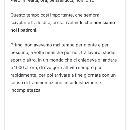
Però in realtà, ora, pensandoci, non lo so.
Questo tempo così importante, che sembra
scivolarci tra le dita, ci sta rivelando che
non siamo
noi i padroni
.
Prima, non avevamo mai tempo per niente e per
nessuno, a volte neanche per noi, tra lavoro, studio,
sport o altro. In un mondo che ci chiedeva di andare
a 1000 all’ora, di svolgere attività sempre più
rapidamente, per poi arrivare a fine giornata con un
senso di frammentazione, insoddisfazione e
incompletezza.