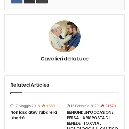
Cavalieri della Luce
Related Articles
17 Maggio 2018
1.889
15 Febbraio 2020
21.570
Non lasciatevi rubare la
BENIGNI: UN’OCCASIONE
Libertà!
PERSA. LA RISPOSTA DI
BENEDETTO XVI AL
MONOLOGO SUL CANTICO