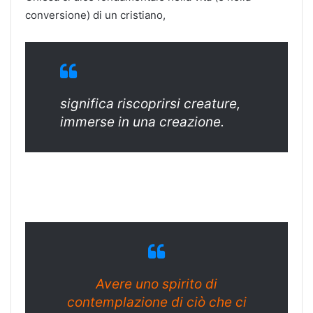
conversione) di un cristiano,
significa riscoprirsi creature,
immerse in una creazione.
Avere uno spirito di
contemplazione di ciò che ci