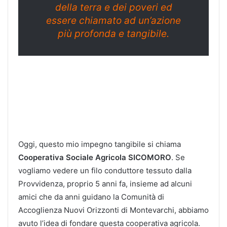
della terra e dei poveri ed
essere chiamato ad un’azione
più profonda e tangibile.
Oggi, questo mio impegno tangibile si chiama
Cooperativa Sociale Agricola SICOMORO
. Se
vogliamo vedere un filo conduttore tessuto dalla
Provvidenza, proprio 5 anni fa, insieme ad alcuni
amici che da anni guidano la Comunità di
Accoglienza Nuovi Orizzonti di Montevarchi, abbiamo
avuto l’idea di fondare questa cooperativa agricola.