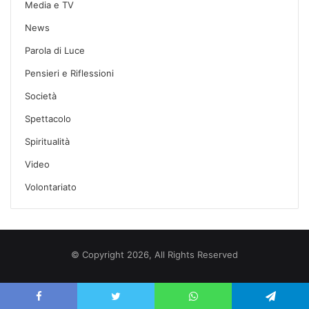
Media e TV
News
Parola di Luce
Pensieri e Riflessioni
Società
Spettacolo
Spiritualità
Video
Volontariato
© Copyright 2026, All Rights Reserved