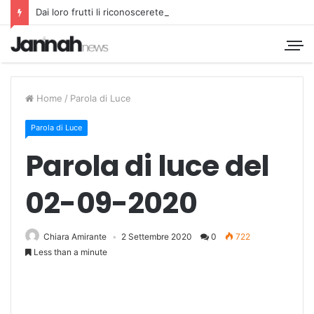
Dai loro frutti li riconoscerete
Home
/
Parola di Luce
Parola di Luce
Parola di luce del
02-09-2020
Chiara Amirante
2 Settembre 2020
0
722
Less than a minute