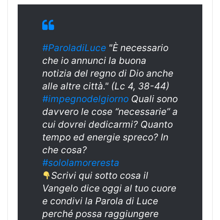
#ParoladiLuce
"È necessario
che io annunci la buona
notizia del regno di Dio anche
alle altre città." (Lc 4, 38-44)
#impegnodelgiorno
Quali sono
davvero le cose “necessarie” a
cui dovrei dedicarmi? Quanto
tempo ed energie spreco? In
che cosa?
#sololamoreresta
Scrivi qui sotto cosa il
Vangelo dice oggi al tuo cuore
e condivi la Parola di Luce
perché possa raggiungere