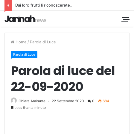
Dai loro frutti li riconoscerete
Home
/
Parola di Luce
Parola di Luce
Parola di luce del
22-09-2020
Chiara Amirante
22 Settembre 2020
0
684
Less than a minute