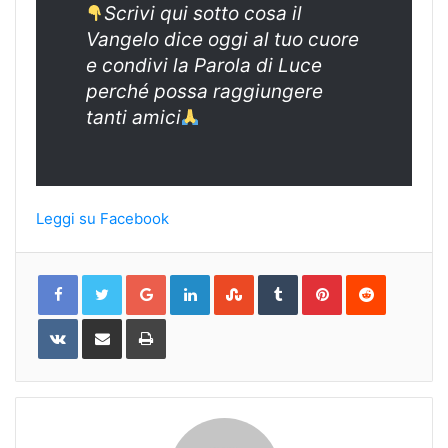
Scrivi qui sotto cosa il
Vangelo dice oggi al tuo cuore
e condivi la Parola di Luce
perché possa raggiungere
tanti amici
Leggi su Facebook
Google+
LinkedIn
StumbleUpon
Tumblr
Pinterest
Reddit
VKontakte
Share
Print
via
Email