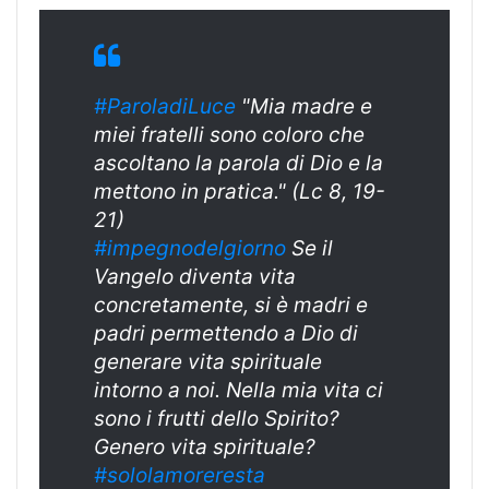
#ParoladiLuce
"Mia madre e
miei fratelli sono coloro che
ascoltano la parola di Dio e la
mettono in pratica." (Lc 8, 19-
21)
#impegnodelgiorno
Se il
Vangelo diventa vita
concretamente, si è madri e
padri permettendo a Dio di
generare vita spirituale
intorno a noi. Nella mia vita ci
sono i frutti dello Spirito?
Genero vita spirituale?
#sololamoreresta