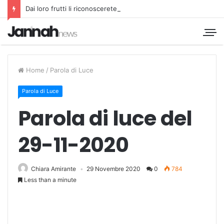
Dai loro frutti li riconoscerete
Home
/
Parola di Luce
Parola di Luce
Parola di luce del
29-11-2020
Chiara Amirante
29 Novembre 2020
0
784
Less than a minute