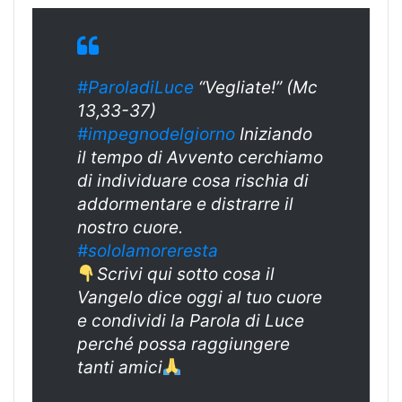
#ParoladiLuce
“Vegliate!” (Mc
13,33-37)
#impegnodelgiorno
Iniziando
il tempo di Avvento cerchiamo
di individuare cosa rischia di
addormentare e distrarre il
nostro cuore.
#sololamoreresta
Scrivi qui sotto cosa il
Vangelo dice oggi al tuo cuore
e condividi la Parola di Luce
perché possa raggiungere
tanti amici