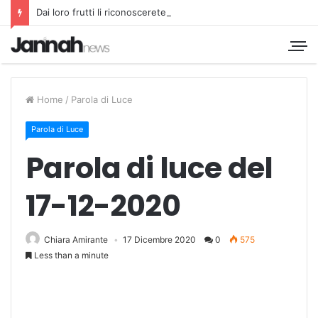
Dai loro frutti li riconoscerete
Home
/
Parola di Luce
Parola di Luce
Parola di luce del
17-12-2020
Chiara Amirante
17 Dicembre 2020
0
575
Less than a minute