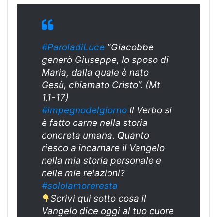
#ParoladiLuce
"Giacobbe
generò Giuseppe, lo sposo di
Maria, dalla quale è nato
Gesù, chiamato Cristo”. (Mt
1,1-17)
#impegnodelgiorno
Il Verbo si
è fatto carne nella storia
concreta umana. Quanto
riesco a incarnare il Vangelo
nella mia storia personale e
nelle mie relazioni?
#sololamoreresta
Scrivi qui sotto cosa il
Vangelo dice oggi al tuo cuore