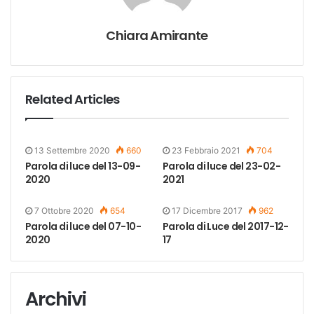
Chiara Amirante
Related Articles
13 Settembre 2020
660
23 Febbraio 2021
704
Parola di luce del 13-09-
Parola di luce del 23-02-
2020
2021
7 Ottobre 2020
654
17 Dicembre 2017
962
Parola di luce del 07-10-
Parola di Luce del 2017-12-
2020
17
Archivi