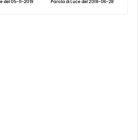
ce del 05-11-2019
Parola di Luce del 2018-06-28