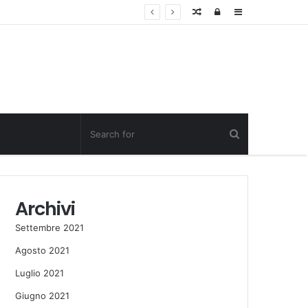
Random
Log
Sidebar
Post
in
Archivi
Settembre 2021
Agosto 2021
Luglio 2021
Giugno 2021