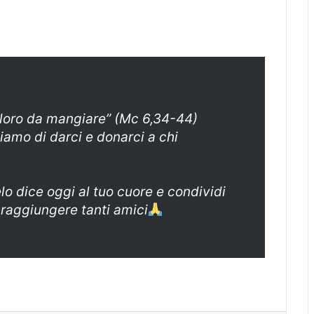
 loro da mangiare” (Mc 6,34-44)
amo di darci e donarci a chi
elo dice oggi al tuo cuore e condividi
 raggiungere tanti amici