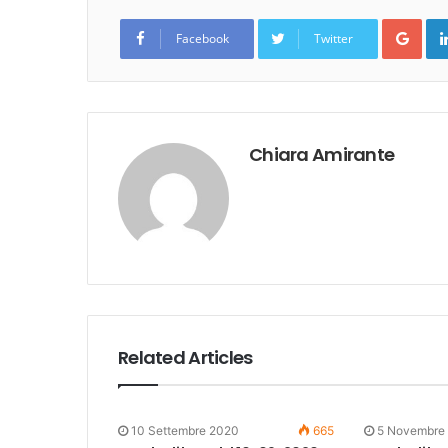
Goo
Facebook
Twitter
Chiara Amirante
Related Articles
10 Settembre 2020
665
5 Novembre