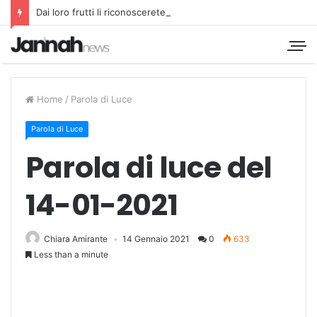
Dai loro frutti li riconoscerete
Home
/
Parola di Luce
Parola di Luce
Parola di luce del
14-01-2021
Chiara Amirante
14 Gennaio 2021
0
633
Less than a minute