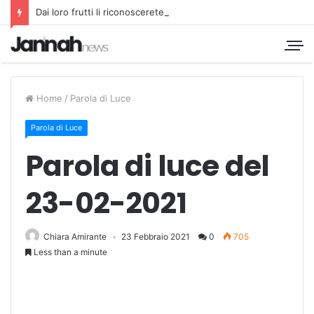
Dai loro frutti li riconoscerete
Home
/
Parola di Luce
Parola di Luce
Parola di luce del
23-02-2021
Chiara Amirante
23 Febbraio 2021
0
705
Less than a minute