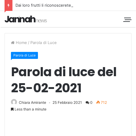
Dai loro frutti li riconoscerete
Home
/
Parola di Luce
Parola di Luce
Parola di luce del
25-02-2021
Chiara Amirante
25 Febbraio 2021
0
712
Less than a minute