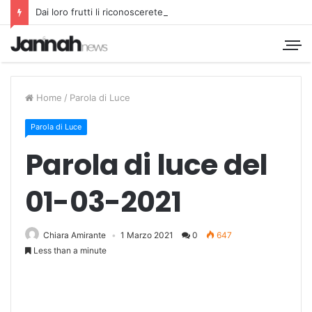
Dai loro frutti li riconoscerete
Home
/
Parola di Luce
Parola di Luce
Parola di luce del
01-03-2021
Chiara Amirante
1 Marzo 2021
0
647
Less than a minute