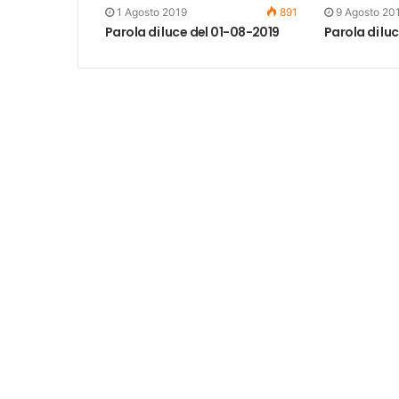
1 Agosto 2019
891
9 Agosto 20
Parola di luce del 01-08-2019
Parola di lu