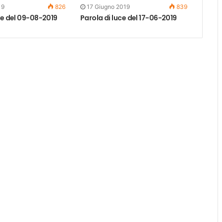
19
826
17 Giugno 2019
839
ce del 09-08-2019
Parola di luce del 17-06-2019