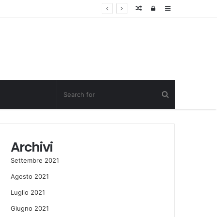
Random
Log
Sidebar
Post
in
Archivi
Settembre 2021
Agosto 2021
Luglio 2021
Giugno 2021