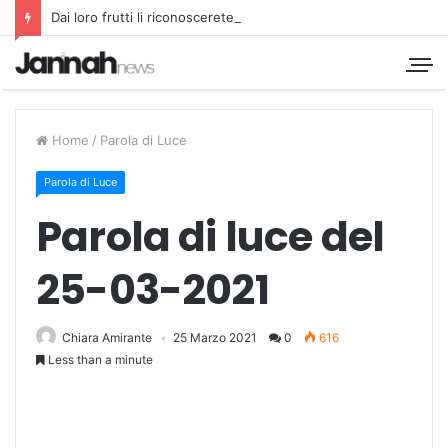
Dai loro frutti li riconoscerete
Home
/
Parola di Luce
Parola di Luce
Parola di luce del
25-03-2021
Chiara Amirante
25 Marzo 2021
0
616
Less than a minute