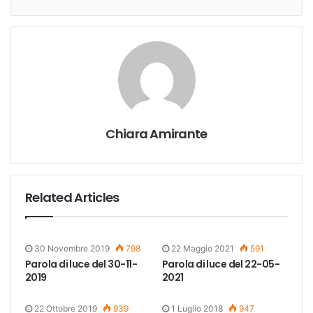
Chiara Amirante
Related Articles
30 Novembre 2019
798
22 Maggio 2021
591
Parola di luce del 30-11-
Parola di luce del 22-05-
2019
2021
22 Ottobre 2019
939
1 Luglio 2018
947