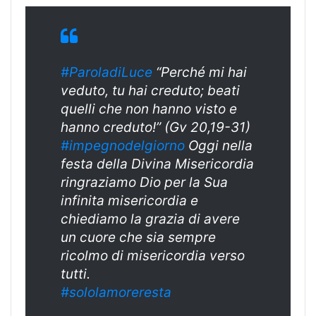
#ParoladiLuce
“Perché mi hai
veduto, tu hai creduto; beati
quelli che non hanno visto e
hanno creduto!” (Gv 20,19-31)
#impegnodelgiorno
Oggi nella
festa della Divina Misericordia
ringraziamo Dio per la Sua
infinita misericordia e
chiediamo la grazia di avere
un cuore che sia sempre
ricolmo di misericordia verso
tutti.
#sololamoreresta