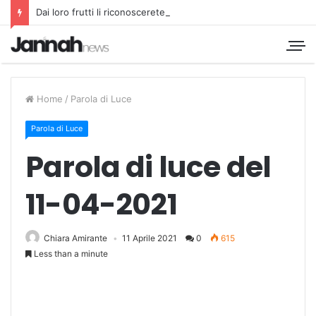
Dai loro frutti li riconoscerete
Home
/
Parola di Luce
Parola di Luce
Parola di luce del
11-04-2021
Chiara Amirante
11 Aprile 2021
0
615
Less than a minute