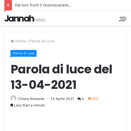
Dai loro frutti li riconoscerete
Home
/
Parola di Luce
Parola di Luce
Parola di luce del
13-04-2021
Chiara Amirante
13 Aprile 2021
0
624
Less than a minute