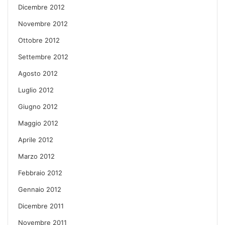
Dicembre 2012
Novembre 2012
Ottobre 2012
Settembre 2012
Agosto 2012
Luglio 2012
Giugno 2012
Maggio 2012
Aprile 2012
Marzo 2012
Febbraio 2012
Gennaio 2012
Dicembre 2011
Novembre 2011