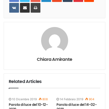
VKontakte
Share
Print
via
Email
Chiara Amirante
Related Articles
10 Dicembre 2019
808
14 Febbraio 2019
904
Parola di luce del 10-12-
Parola di luce del 14-02-