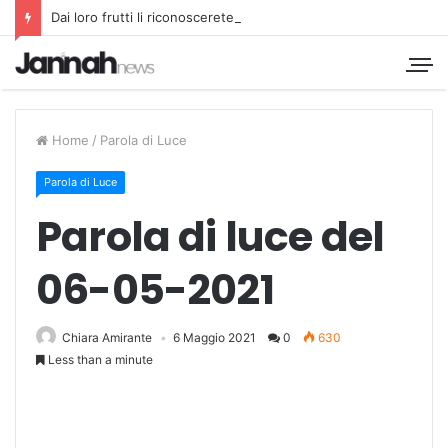
Dai loro frutti li riconoscerete
Home
/
Parola di Luce
Parola di Luce
Parola di luce del
06-05-2021
Chiara Amirante
6 Maggio 2021
0
630
Less than a minute