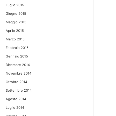
Luglio 2015
Giugno 2015
Maggio 2015
Aprile 2015
Marzo 2015
Febbraio 2015
Gennaio 2015
Dicembre 2014
Novembre 2014
Ottobre 2014
Settembre 2014
Agosto 2014
Luglio 2014