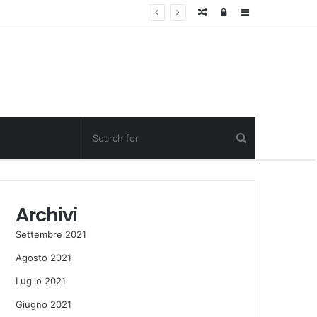
Random
Log
Sidebar
Post
in
Archivi
Settembre 2021
Agosto 2021
Luglio 2021
Giugno 2021