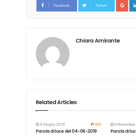
Goo
Facebook
Twitter
Chiara Amirante
Related Articles
4 Giugno 2019
895
9 Novembre
Parola di luce del 04-06-2019
Parola di lu