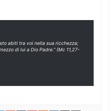
sto abiti tra voi nella sua ricchezza;
mezzo di lui a Dio Padre.” (Mc 11,27-