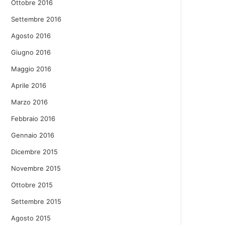
Ottobre 2016
Settembre 2016
Agosto 2016
Giugno 2016
Maggio 2016
Aprile 2016
Marzo 2016
Febbraio 2016
Gennaio 2016
Dicembre 2015
Novembre 2015
Ottobre 2015
Settembre 2015
Agosto 2015