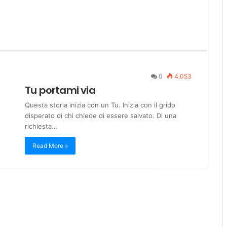
0
4.053
Tu portami via
Questa storia inizia con un Tu. Inizia con il grido
disperato di chi chiede di essere salvato. Di una
richiesta…
Read More »