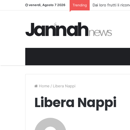
Dai loro frutti li ric
venerdì, Agosto 7 2026
Trending
Home
/
Libera Nappi
Libera Nappi