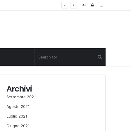
Random
Log
Sidebar
Post
in
Archivi
Settembre 2021
Agosto 2021
Luglio 2021
Giugno 2021