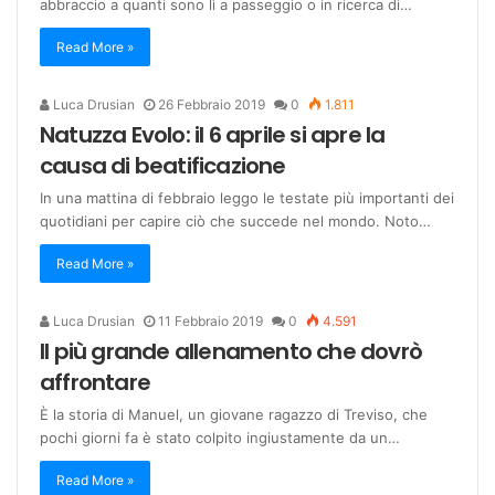
abbraccio a quanti sono lì a passeggio o in ricerca di…
Read More »
Luca Drusian
26 Febbraio 2019
0
1.811
Natuzza Evolo: il 6 aprile si apre la
causa di beatificazione
In una mattina di febbraio leggo le testate più importanti dei
quotidiani per capire ciò che succede nel mondo. Noto…
Read More »
Luca Drusian
11 Febbraio 2019
0
4.591
Il più grande allenamento che dovrò
affrontare
È la storia di Manuel, un giovane ragazzo di Treviso, che
pochi giorni fa è stato colpito ingiustamente da un…
Read More »