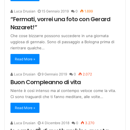
Luca Drusian
15 Gennaio 2019
0
1.699
“Fermati, vorrei una foto con Gerard
Nazaret!”
Che cose bizzarre possono succedere in una giornata
uggiosa di gennaio. Sono di passaggio a Bologna prima di
rientrare qualche…
Read More »
Luca Drusian
9 Gennaio 2019
0
2.072
Buon Compleanno di vita
Niente è così intenso ma al contempo veloce come la vita.
Ci sono traguardi che ti fanno meditare, alle volte…
Read More »
Luca Drusian
4 Dicembre 2018
0
3.270