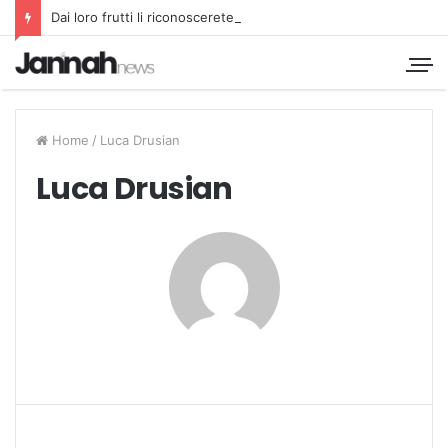
Dai loro frutti li riconoscerete
Home
/
Luca Drusian
Luca Drusian