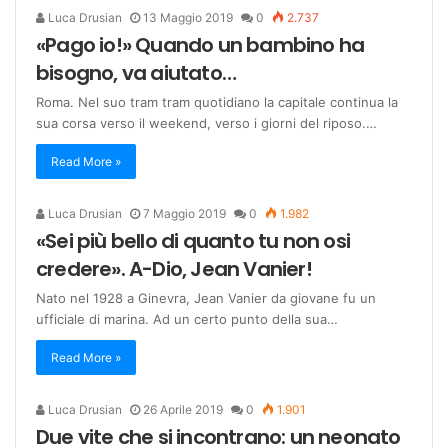
Luca Drusian
13 Maggio 2019
0
2.737
«Pago io!» Quando un bambino ha
bisogno, va aiutato…
Roma. Nel suo tram tram quotidiano la capitale continua la
sua corsa verso il weekend, verso i giorni del riposo.…
Read More »
Luca Drusian
7 Maggio 2019
0
1.982
«Sei più bello di quanto tu non osi
credere». A-Dio, Jean Vanier!
Nato nel 1928 a Ginevra, Jean Vanier da giovane fu un
ufficiale di marina. Ad un certo punto della sua…
Read More »
Luca Drusian
26 Aprile 2019
0
1.901
Due vite che si incontrano: un neonato