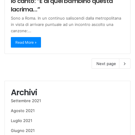
Io canto: “È di quel bambino questa
lacrima…”
Sono a Roma. In un continuo saliscendi dalla metropolitana
in vista di arrivare puntuale ad un incontro ascolto una
canzone:…
Read More »
Next page
Archivi
Settembre 2021
Agosto 2021
Luglio 2021
Giugno 2021