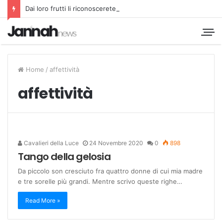
Dai loro frutti li riconoscerete
Home
/
affettività
affettività
Cavalieri della Luce
24 Novembre 2020
0
898
Tango della gelosia
Da piccolo son cresciuto fra quattro donne di cui mia madre
e tre sorelle più grandi. Mentre scrivo queste righe…
Read More »