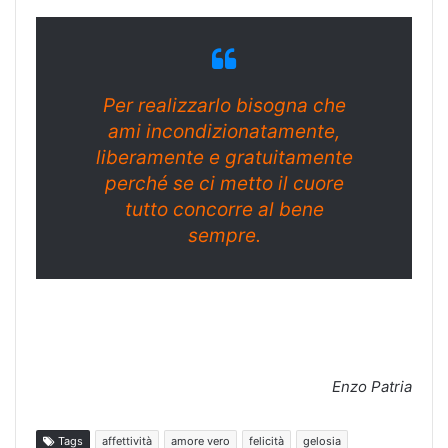
Per realizzarlo bisogna che
ami incondizionatamente,
liberamente e gratuitamente
perché se ci metto il cuore
tutto concorre al bene
sempre.
Enzo Patria
Tags
affettività
amore vero
felicità
gelosia