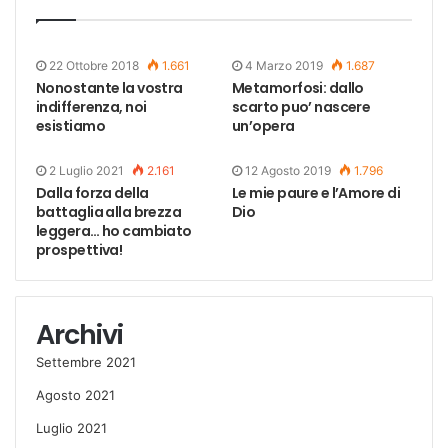
22 Ottobre 2018
1.661
4 Marzo 2019
1.687
Nonostante la vostra
Metamorfosi: dallo
indifferenza, noi
scarto puo’ nascere
esistiamo
un’opera
2 Luglio 2021
2.161
12 Agosto 2019
1.796
Dalla forza della
Le mie paure e l’Amore di
battaglia alla brezza
Dio
leggera… ho cambiato
prospettiva!
Archivi
Settembre 2021
Agosto 2021
Luglio 2021