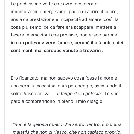
Le pochissime volte che avrei desiderato
innamorarmi, emergevano: paura di aprire il cuore,
ansia da prestazione e incapacità ad amare, così, la
cosa più semplice da fare era scappare, mettere a
tacere le emozioni che provavo, non erano per me,
io non potevo vivere l’amore, perché il più nobile dei
sentimenti mai sarebbe venuto a trovarmi
.
Ero fidanzato, ma non sapevo cosa fosse l’amore e
una sera in macchina in un parcheggio, ascoltando il
solito Vasco arriva …
“Il tango della gelosia”
. Le sue
parole comprendono in pieno il mio disagio.
“non è la gelosia quello che sento dentro. È più una
malattia che non ci riesco, che non capisco proprio.