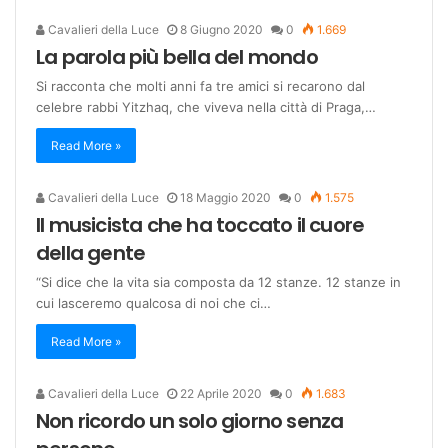
Cavalieri della Luce
8 Giugno 2020
0
1.669
La parola più bella del mondo
Si racconta che molti anni fa tre amici si recarono dal
celebre rabbi Yitzhaq, che viveva nella città di Praga,…
Read More »
Cavalieri della Luce
18 Maggio 2020
0
1.575
Il musicista che ha toccato il cuore
della gente
“Si dice che la vita sia composta da 12 stanze. 12 stanze in
cui lasceremo qualcosa di noi che ci…
Read More »
Cavalieri della Luce
22 Aprile 2020
0
1.683
Non ricordo un solo giorno senza