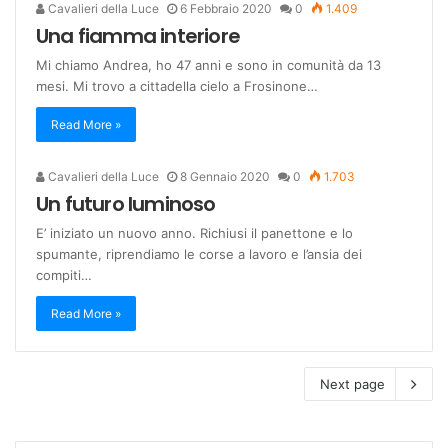
Cavalieri della Luce
6 Febbraio 2020
0
1.409
Una fiamma interiore
Mi chiamo Andrea, ho 47 anni e sono in comunità da 13
mesi. Mi trovo a cittadella cielo a Frosinone…
Read More »
Cavalieri della Luce
8 Gennaio 2020
0
1.703
Un futuro luminoso
E’ iniziato un nuovo anno. Richiusi il panettone e lo
spumante, riprendiamo le corse a lavoro e l’ansia dei
compiti…
Read More »
Next page