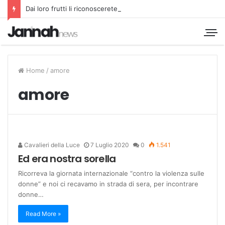
Dai loro frutti li riconoscerete
Home
/
amore
amore
Cavalieri della Luce
7 Luglio 2020
0
1.541
Ed era nostra sorella
Ricorreva la giornata internazionale “contro la violenza sulle
donne” e noi ci recavamo in strada di sera, per incontrare
donne…
Read More »