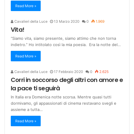
Read More »
Cavalieri della Luce
13 Marzo 2020
0
1.969
Vita!
“Siamo vita, siamo presente, siamo attimo che non torna
indietro.” Ho intitolato così la mia poesia. Era la notte del…
Read More »
Cavalieri della Luce
17 Febbraio 2020
0
2.625
Corri in soccorso degli altri con amore e
la pace ti seguirà
In Italia era Domenica notte scorsa. Mentre quasi tutti
dormivamo, gli appassionati di cinema restavano svegli e
assieme a tutta…
Read More »