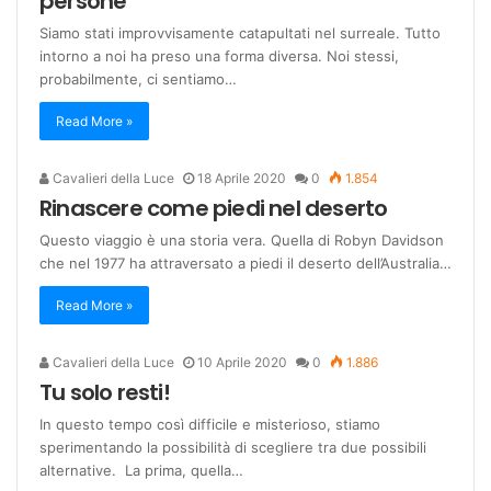
persone
Siamo stati improvvisamente catapultati nel surreale. Tutto
intorno a noi ha preso una forma diversa. Noi stessi,
probabilmente, ci sentiamo…
Read More »
Cavalieri della Luce
18 Aprile 2020
0
1.854
Rinascere come piedi nel deserto
Questo viaggio è una storia vera. Quella di Robyn Davidson
che nel 1977 ha attraversato a piedi il deserto dell’Australia…
Read More »
Cavalieri della Luce
10 Aprile 2020
0
1.886
Tu solo resti!
In questo tempo così difficile e misterioso, stiamo
sperimentando la possibilità di scegliere tra due possibili
alternative. La prima, quella…