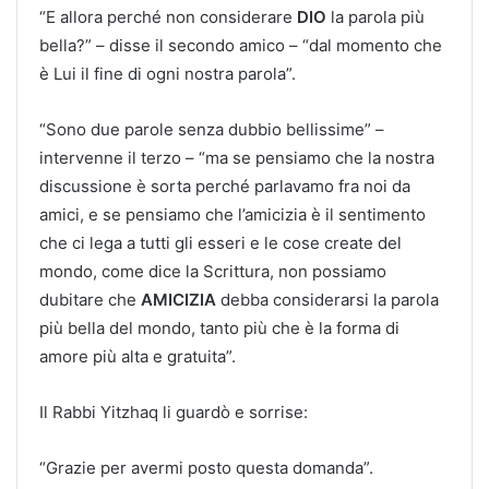
“E allora perché non considerare
DIO
la parola più
bella?” – disse il secondo amico – “dal momento che
è Lui il fine di ogni nostra parola”.
“Sono due parole senza dubbio bellissime” –
intervenne il terzo – “ma se pensiamo che la nostra
discussione è sorta perché parlavamo fra noi da
amici, e se pensiamo che l’amicizia è il sentimento
che ci lega a tutti gli esseri e le cose create del
mondo, come dice la Scrittura, non possiamo
dubitare che
AMICIZIA
debba considerarsi la parola
più bella del mondo, tanto più che è la forma di
amore più alta e gratuita”.
Il Rabbi Yitzhaq li guardò e sorrise:
“Grazie per avermi posto questa domanda”.