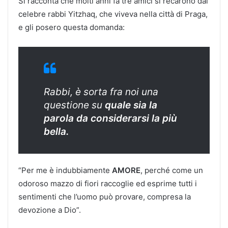
Si racconta che molti anni fa tre amici si recarono dal
celebre rabbi Yitzhaq, che viveva nella città di Praga,
e gli posero questa domanda:
Rabbi, è sorta fra noi una
questione su
quale sia la
parola da considerarsi la più
bella.
“Per me è indubbiamente
AMORE
, perché come un
odoroso mazzo di fiori raccoglie ed esprime tutti i
sentimenti che l’uomo può provare, compresa la
devozione a Dio”.