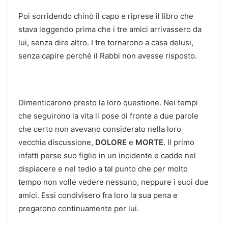
Poi sorridendo chinò il capo e riprese il libro che
stava leggendo prima che i tre amici arrivassero da
lui, senza dire altro. I tre tornarono a casa delusi,
senza capire perché il Rabbi non avesse risposto.
Dimenticarono presto la loro questione. Nei tempi
che seguirono la vita li pose di fronte a due parole
che certo non avevano considerato nella loro
vecchia discussione,
DOLORE
e
MORTE
. Il primo
infatti perse suo figlio in un incidente e cadde nel
dispiacere e nel tedio a tal punto che per molto
tempo non volle vedere nessuno, neppure i suoi due
amici. Essi condivisero fra loro la sua pena e
pregarono continuamente per lui.