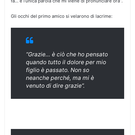
fa… è l’unica parola che mi viene di pronunciare ora”.
Gli occhi del primo amico si velarono di lacrime:
“Grazie… è ciò che ho pensato
quando tutto il dolore per mio
figlio è passato. Non so
neanche perché, ma mi è
venuto di dire grazie”.