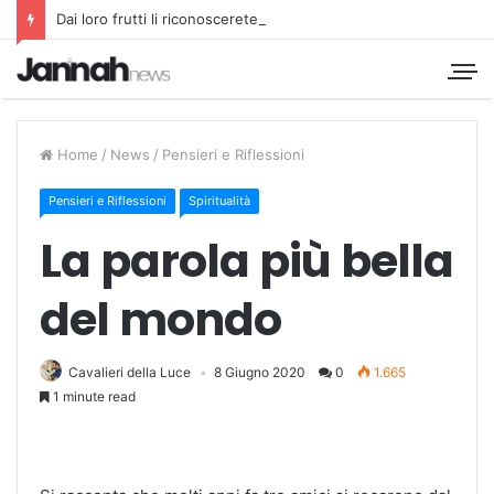
Dai loro frutti li riconoscerete
Home
/
News
/
Pensieri e Riflessioni
Pensieri e Riflessioni
Spiritualità
La parola più bella
del mondo
Cavalieri della Luce
8 Giugno 2020
0
1.665
1 minute read