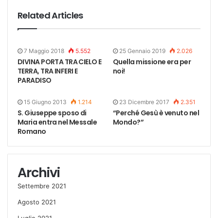
Related Articles
7 Maggio 2018
5.552
25 Gennaio 2019
2.026
DIVINA PORTA TRA CIELO E
Quella missione era per
TERRA, TRA INFERI E
noi!
PARADISO
15 Giugno 2013
1.214
23 Dicembre 2017
2.351
S. Giuseppe sposo di
“Perché Gesù è venuto nel
Maria entra nel Messale
Mondo?”
Romano
Archivi
Settembre 2021
Agosto 2021
Luglio 2021