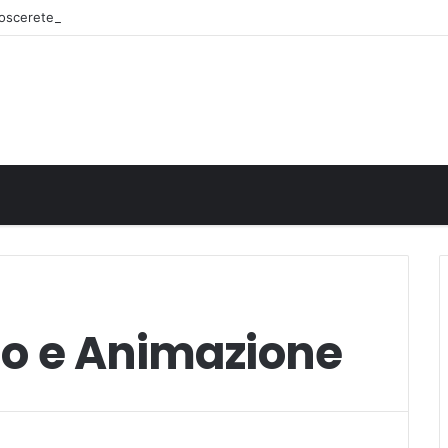
onoscerete
lo e Animazione