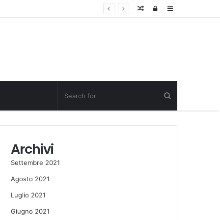
Random
Log
Sidebar
Post
in
Archivi
Settembre 2021
Agosto 2021
Luglio 2021
Giugno 2021