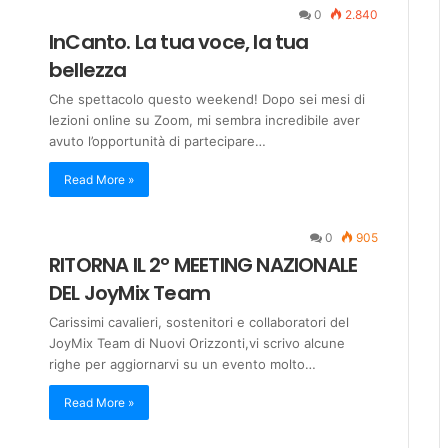
0
2.840
InCanto. La tua voce, la tua
bellezza
Che spettacolo questo weekend! Dopo sei mesi di
lezioni online su Zoom, mi sembra incredibile aver
avuto l’opportunità di partecipare…
Read More »
0
905
RITORNA IL 2° MEETING NAZIONALE
DEL JoyMix Team
Carissimi cavalieri, sostenitori e collaboratori del
JoyMix Team di Nuovi Orizzonti,vi scrivo alcune
righe per aggiornarvi su un evento molto…
Read More »