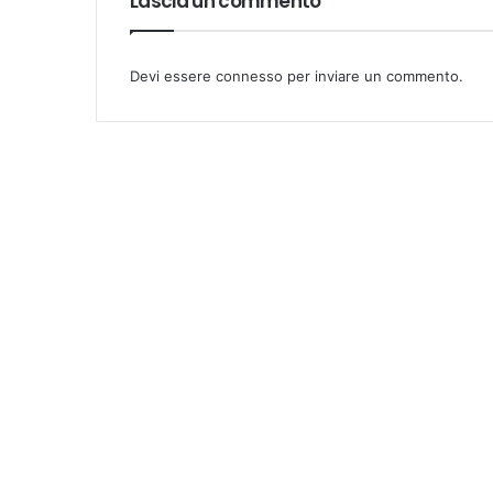
Lascia un commento
Devi essere
connesso
per inviare un commento.