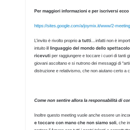
Per maggiori informazioni e per iscriversi ecco i
https://sites.google.com/a/joymix.it/www/2-meeting
a tutti
L’invito è rivolto proprio
…infatti non è impor
il linguaggio del mondo dello spettacolo
intuito
ricevuti
per raggiungere e toccare i cuori di tanti gio
giovani ascoltano e si nutrono dei messaggi di “arti
distruzione e relativismo, che non aiutano certo a 
Come non sentire allora la responsabilità di com
Inoltre questo meeting vuole anche essere un inc
e toccare con mano che non siamo soli
, che i