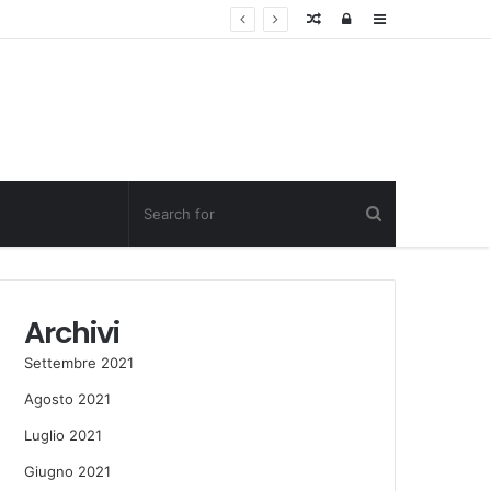
Random
Log
Sidebar
Post
in
Archivi
Settembre 2021
Agosto 2021
Luglio 2021
Giugno 2021