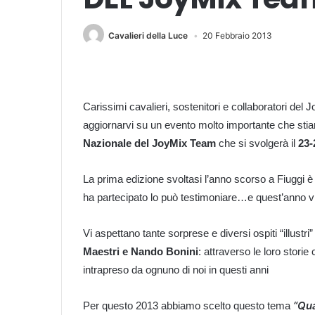
Cavalieri della Luce
20 Febbraio 2013
Carissimi cavalieri, sostenitori e collaboratori del
aggiornarvi su un evento molto importante che s
Nazionale del JoyMix Team
che si svolgerà il
23-
La prima edizione svoltasi l’anno scorso a Fiuggi è 
ha partecipato lo può testimoniare…e quest’anno vi
Vi aspettano tante sorprese e diversi ospiti “illustri”
Maestri e Nando Bonini
: attraverso le loro storie
intrapreso da ognuno di noi in questi anni
“Qu
Per questo 2013 abbiamo scelto questo tema