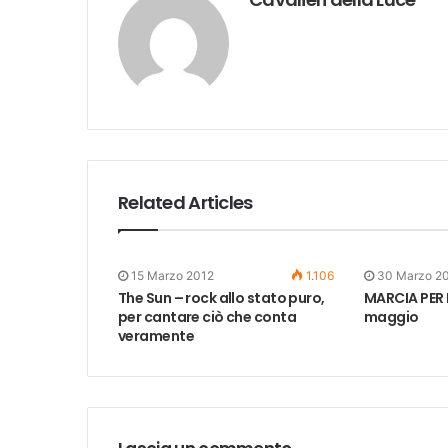
Related Articles
15 Marzo 2012
1.106
30 Marzo 2
The Sun – rock allo stato puro,
MARCIA PER L
per cantare ciò che conta
maggio
veramente