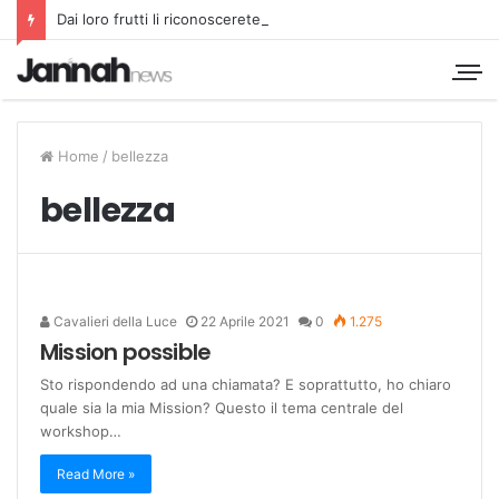
Dai loro frutti li riconoscerete
Home
/
bellezza
bellezza
Cavalieri della Luce
22 Aprile 2021
0
1.275
Mission possible
Sto rispondendo ad una chiamata? E soprattutto, ho chiaro
quale sia la mia Mission? Questo il tema centrale del
workshop…
Read More »