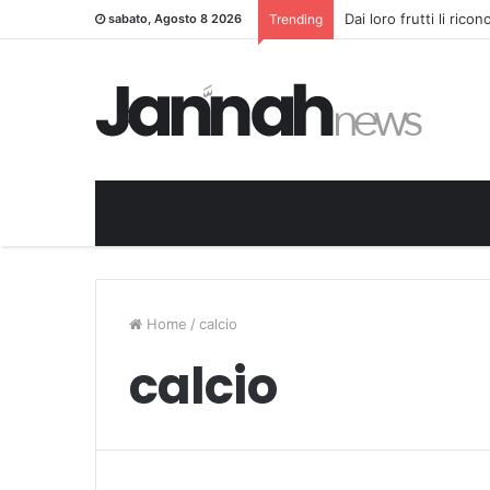
Dai loro frutti li rico
sabato, Agosto 8 2026
Trending
Home
/
calcio
calcio