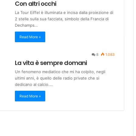
Con altri occhi
La Tour Eiffel è illuminata e incisa dalla proiezione di
2 stelle sulla sua facciata, simbolo della Francia di
Dechamps…
Read More »
8
1.083
La vita è sempre domani
Un fenomeno mediatico che mi ha colpito, negli
ultimi anni, è quello delle radio private che si
dedicano al calcio.…
Read More »