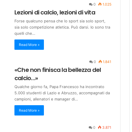
0
1.025
Lezioni di calcio, lezioni di vita
Forse qualcuno pensa che lo sport sia solo sport,
sia solo competizione atletica. Può darsi. Io sono tra
quelli che…
Read More »
0
1.841
«Che non finisca la bellezza del
calcio…»
Qualche giorno fa, Papa Francesco ha incontrato
5.000 studenti di Lazio e Abruzzo, accompagnati da
campioni, allenatori e manager di…
Read More »
0
3.871