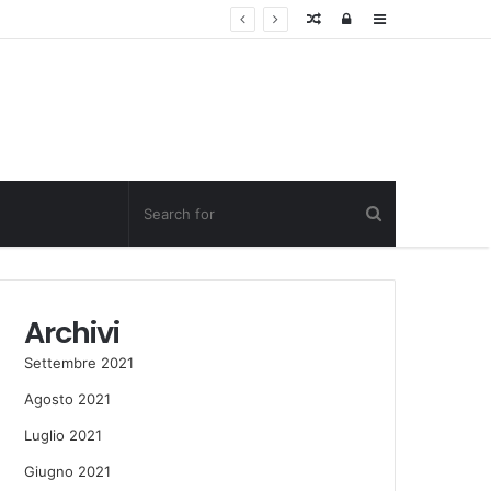
Random
Log
Sidebar
Post
in
Archivi
Settembre 2021
Agosto 2021
Luglio 2021
Giugno 2021