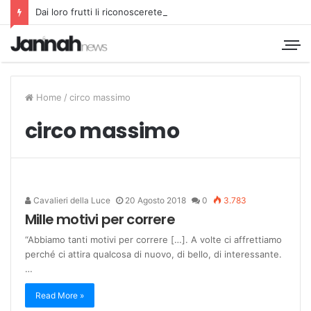
Dai loro frutti li riconoscerete
Home
/
circo massimo
circo massimo
Cavalieri della Luce
20 Agosto 2018
0
3.783
Mille motivi per correre
“Abbiamo tanti motivi per correre […]. A volte ci affrettiamo
perché ci attira qualcosa di nuovo, di bello, di interessante.
…
Read More »