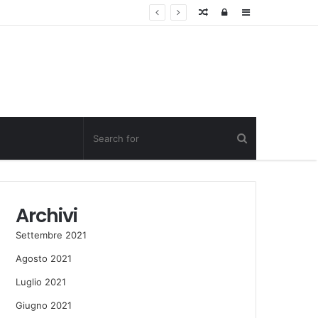
Random
Log
Sidebar
Post
in
Archivi
Settembre 2021
Agosto 2021
Luglio 2021
Giugno 2021