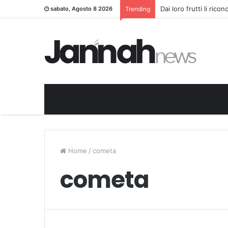
Dai loro frutti li rico
sabato, Agosto 8 2026
Trending
Home
/
cometa
cometa