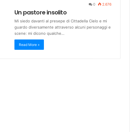
0
2.676
Un pastore insolito
Mi siedo davanti al presepe di Cittadella Cielo e mi
guardo diversamente attraverso alcuni personaggi e
scene: mi dicono qualche…
Read More »