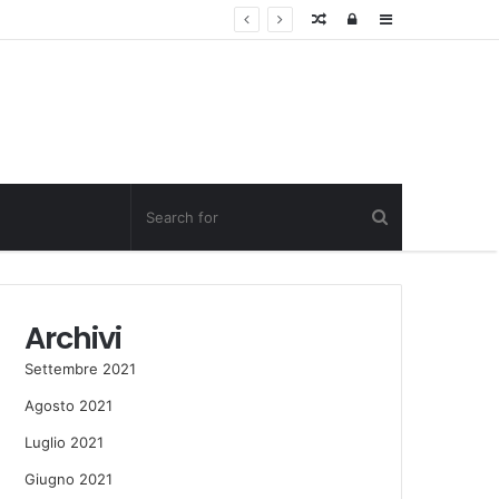
Random
Log
Sidebar
Post
in
Archivi
Settembre 2021
Agosto 2021
Luglio 2021
Giugno 2021