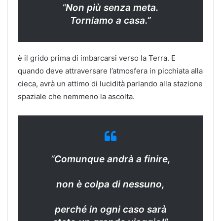
“
Non più senza meta.
Torniamo a casa.”
è il grido prima di imbarcarsi verso la Terra. E
quando deve attraversare l’atmosfera in picchiata alla
cieca, avrà un attimo di lucidità parlando alla stazione
spaziale che nemmeno la ascolta.
“
Comunque andrà a finire,
non è colpa di nessuno,
perché in ogni caso sarà