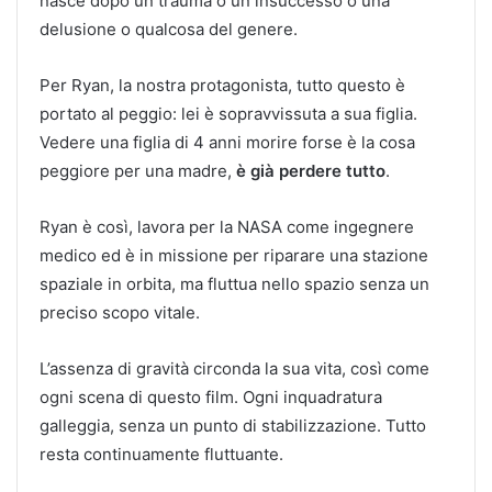
nasce dopo un trauma o un insuccesso o una
delusione o qualcosa del genere.
Per Ryan, la nostra protagonista, tutto questo è
portato al peggio: lei è sopravvissuta a sua figlia.
Vedere una figlia di 4 anni morire forse è la cosa
peggiore per una madre,
è già perdere tutto
.
Ryan è così, lavora per la NASA come ingegnere
medico ed è in missione per riparare una stazione
spaziale in orbita, ma fluttua nello spazio senza un
preciso scopo vitale.
L’assenza di gravità circonda la sua vita, così come
ogni scena di questo film. Ogni inquadratura
galleggia, senza un punto di stabilizzazione. Tutto
resta continuamente fluttuante.