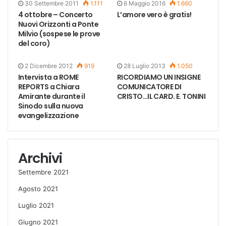
30 Settembre 2011
1.111
6 Maggio 2016
1.660
4 ottobre – Concerto
L’amore vero è gratis!
Nuovi Orizzonti a Ponte
Milvio (sospese le prove
del coro)
2 Dicembre 2012
919
28 Luglio 2013
1.050
Intervista a ROME
RICORDIAMO UN INSIGNE
REPORTS a Chiara
COMUNICATORE DI
Amirante durante il
CRISTO…IL CARD. E. TONINI
Sinodo sulla nuova
evangelizzazione
Archivi
Settembre 2021
Agosto 2021
Luglio 2021
Giugno 2021