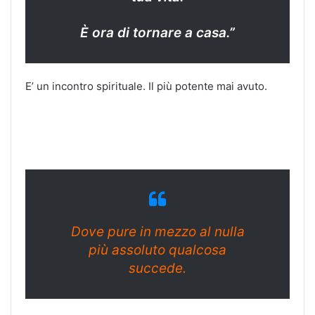
È ora di tornare a casa.”
E’ un incontro spirituale. Il più potente mai avuto.
Dove pure in mezzo al nulla
più assoluto qualcosa
succede.