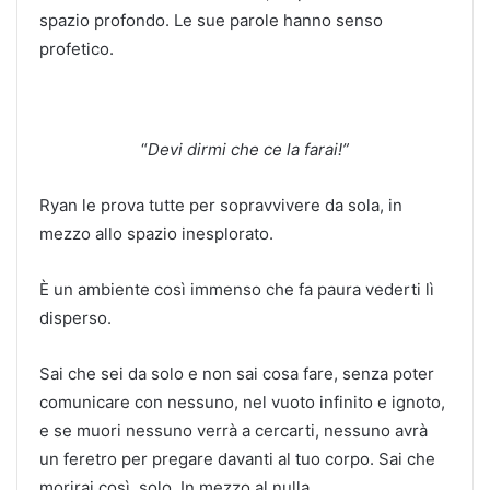
spazio profondo. Le sue parole hanno senso
profetico.
“
Devi dirmi che ce la farai!”
Ryan le prova tutte per sopravvivere da sola, in
mezzo allo spazio inesplorato.
È un ambiente così immenso che fa paura vederti lì
disperso.
Sai che sei da solo e non sai cosa fare, senza poter
comunicare con nessuno, nel vuoto infinito e ignoto,
e se muori nessuno verrà a cercarti, nessuno avrà
un feretro per pregare davanti al tuo corpo. Sai che
morirai così, solo. In mezzo al nulla.