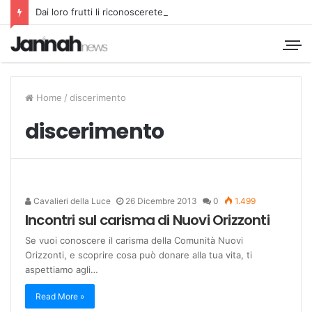
Dai loro frutti li riconoscerete
Home
/
discerimento
discerimento
Cavalieri della Luce
26 Dicembre 2013
0
1.499
Incontri sul carisma di Nuovi Orizzonti
Se vuoi conoscere il carisma della Comunità Nuovi
Orizzonti, e scoprire cosa può donare alla tua vita, ti
aspettiamo agli…
Read More »