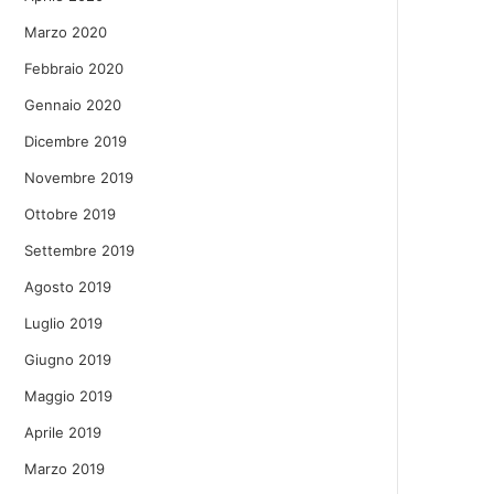
Marzo 2020
Febbraio 2020
Gennaio 2020
Dicembre 2019
Novembre 2019
Ottobre 2019
Settembre 2019
Agosto 2019
Luglio 2019
Giugno 2019
Maggio 2019
Aprile 2019
Marzo 2019