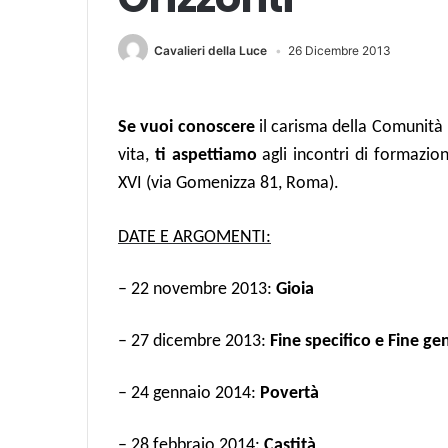
Cavalieri della Luce
26 Dicembre 2013
Se vuoi conoscere
il carisma della Comunità
vita,
ti aspettiamo
agli incontri di formazion
XVI (via Gomenizza 81, Roma).
DATE E ARGOMENTI:
– 22 novembre 2013:
Gioia
– 27 dicembre 2013:
Fine specifico e Fine ge
– 24 gennaio 2014:
Povertà
– 28 febbraio 2014:
Castità