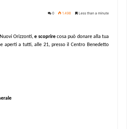
0
1.498
Less than a minute
 Nuovi Orizzonti,
e scoprire
cosa può donare alla tua
e aperti a tutti, alle 21, presso il Centro Benedetto
nerale