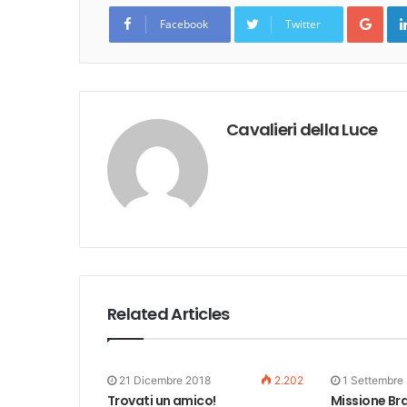
Goo
Facebook
Twitter
Cavalieri della Luce
Related Articles
21 Dicembre 2018
2.202
1 Settembre
Trovati un amico!
Missione Bra