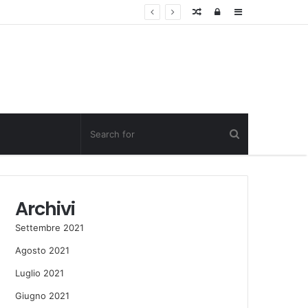
Random
Log
Sidebar
Post
in
Archivi
Settembre 2021
Agosto 2021
Luglio 2021
Giugno 2021