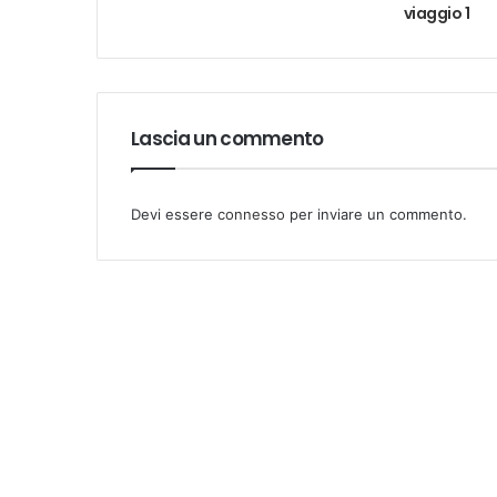
viaggio 1
Lascia un commento
Devi essere
connesso
per inviare un commento.