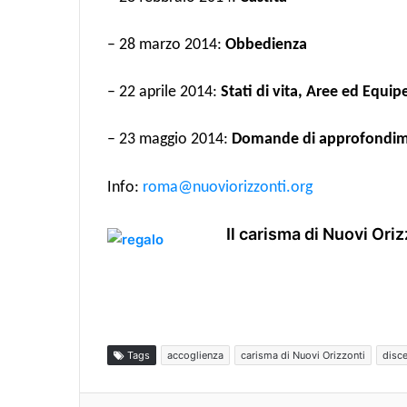
– 28 marzo 2014:
Obbedienza
– 22 aprile 2014:
Stati di vita, Aree ed Equipe
– 23 maggio 2014:
Domande di approfondi
Info:
roma@nuoviorizzonti.org
Il carisma di Nuovi Ori
Tags
accoglienza
carisma di Nuovi Orizzonti
disc