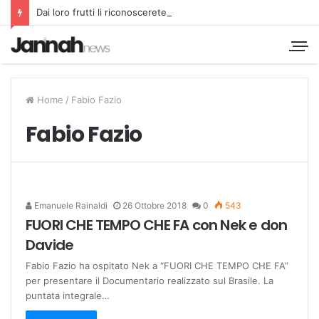
Dai loro frutti li riconoscerete
Home
/
Fabio Fazio
Fabio Fazio
Emanuele Rainaldi
26 Ottobre 2018
0
543
FUORI CHE TEMPO CHE FA con Nek e don
Davide
Fabio Fazio ha ospitato Nek a “FUORI CHE TEMPO CHE FA”
per presentare il Documentario realizzato sul Brasile. La
puntata integrale…