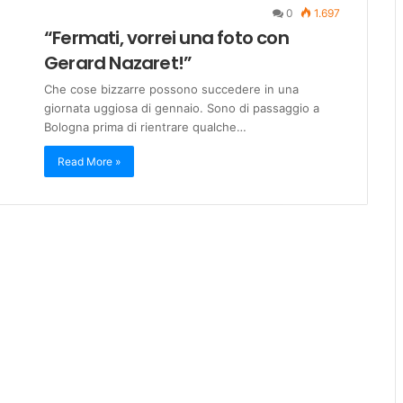
0
1.697
“Fermati, vorrei una foto con
Gerard Nazaret!”
Che cose bizzarre possono succedere in una
giornata uggiosa di gennaio. Sono di passaggio a
Bologna prima di rientrare qualche…
Read More »