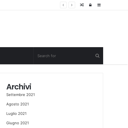
Random
Log
Sidebar
Post
in
Archivi
Settembre 2021
Agosto 2021
Luglio 2021
Giugno 2021