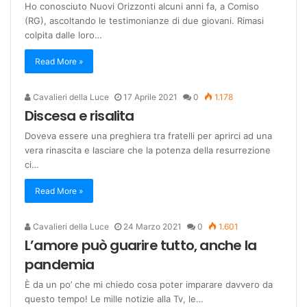
Ho conosciuto Nuovi Orizzonti alcuni anni fa, a Comiso
(RG), ascoltando le testimonianze di due giovani. Rimasi
colpita dalle loro…
Read More »
Cavalieri della Luce
17 Aprile 2021
0
1.178
Discesa e risalita
Doveva essere una preghiera tra fratelli per aprirci ad una
vera rinascita e lasciare che la potenza della resurrezione
ci…
Read More »
Cavalieri della Luce
24 Marzo 2021
0
1.601
L’amore può guarire tutto, anche la
pandemia
È da un po’ che mi chiedo cosa poter imparare davvero da
questo tempo! Le mille notizie alla Tv, le…