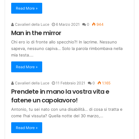
Read More »
Cavalieri della Luce
6 Marzo 2021
0
944
Man in the mirror
Chi ero io di fronte allo specchio?! In lacrime. Nessuno
sapeva, nessuno capiva… Solo la parola rimbombava nella
mia testa.…
Read More »
Cavalieri della Luce
11 Febbraio 2021
0
1.165
Prendete in mano la vostra vita e
fatene un capolavoro!
Antonio, tu sei nato con una disabilità… di cosa si tratta e
come l’hai vissuta? Quella notte del 30 marzo,…
Read More »