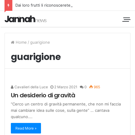
Dai loro frutti li riconoscerete
Home
/
guarigione
guarigione
Cavalieri della Luce
2 Marzo 2021
0
965
Un desiderio di gravità
“Cerco un centro di gravità permanente, che non mi faccia
mai cambiare idea sulle cose, sulla gente” … cantava
qualcuno.…
Read More »