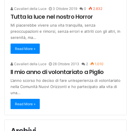
Cavalieri della Luce
3 Ottobre 2019
0
2.832
Tutta la luce nel nostro Horror
Mi piacerebbe vivere una vita tranquilla, senza
preoccupazioni e rimorsi, senza errori e attriti con gli altri, in
serenità, ma…
Read More »
Cavalieri della Luce
28 Ottobre 2013
2
1.010
Il mio anno di volontariato a Piglio
L’anno scorso ho deciso di fare un’esperienza di volontariato
nella Comunità Nuovi Orizzonti e ho partecipato alla vita di
una…
Read More »
Archivi