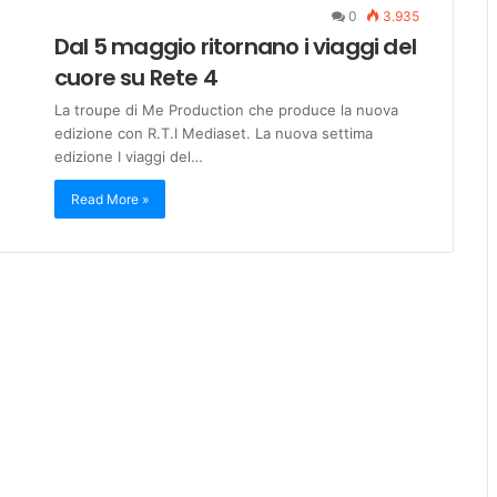
0
3.935
Dal 5 maggio ritornano i viaggi del
cuore su Rete 4
La troupe di Me Production che produce la nuova
edizione con R.T.I Mediaset. La nuova settima
edizione I viaggi del…
Read More »