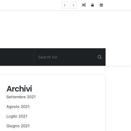
Random
Log
Sidebar
Post
in
Archivi
Settembre 2021
Agosto 2021
Luglio 2021
Giugno 2021