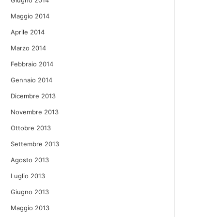
Giugno 2014
Maggio 2014
Aprile 2014
Marzo 2014
Febbraio 2014
Gennaio 2014
Dicembre 2013
Novembre 2013
Ottobre 2013
Settembre 2013
Agosto 2013
Luglio 2013
Giugno 2013
Maggio 2013