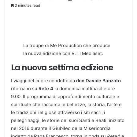
3 minutes read
La troupe di Me Production che produce
la nuova edizione con R.T.I Mediaset.
La nuova settima edizione
I viaggi del cuore condotto da
don Davide Banzato
ritornano su
Rete 4
la domenica mattina alle ore
9.00. Il programma di approfondimento culturale e
spirituale che racconta le bellezze, la storia, l’arte e
le tradizioni religiose attraverso i siti sacri, i
pellegrinaggi, le storie dei suoi Santi e Beati, iniziato
nel 2016 durante il Giubileo della Misericordia
indetto da Papa Francesco, torna in onda su
Rete4
e