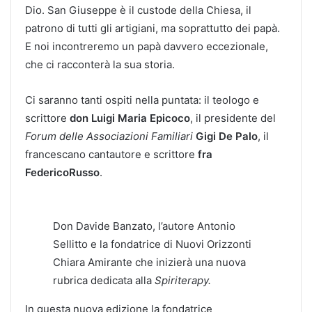
Dio. San Giuseppe è il custode della Chiesa, il
patrono di tutti gli artigiani, ma soprattutto dei papà.
E noi incontreremo un papà davvero eccezionale,
che ci racconterà la sua storia.
Ci saranno tanti ospiti nella puntata: il teologo e
scrittore
don Luigi Maria Epicoco
, il presidente del
Forum delle Associazioni Familiari
Gigi De Palo
, il
francescano cantautore e scrittore
fra
FedericoRusso
.
Don Davide Banzato, l’autore Antonio
Sellitto e la fondatrice di Nuovi Orizzonti
Chiara Amirante che inizierà una nuova
rubrica dedicata alla
Spiriterapy.
In questa nuova edizione la fondatrice