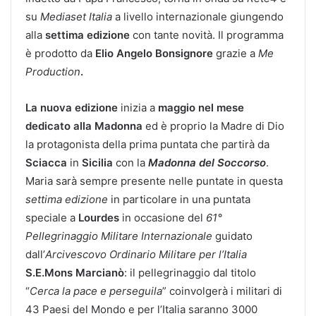
su
Mediaset Italia
a livello internazionale giungendo
alla
settima edizione
con tante novità. Il programma
è
prodotto da
Elio Angelo Bonsignore
grazie a
Me
Production
.
La nuova edizione
inizia a
maggio nel mese
dedicato alla Madonna
ed è proprio la Madre di Dio
la protagonista della prima puntata che partirà da
Sciacca
in
Sicilia
con la
Madonna del Soccorso
.
Maria sarà sempre presente nelle puntate in questa
settima edizione
in particolare in una puntata
speciale a
Lourdes
in occasione del
61°
Pellegrinaggio Militare Internazionale
guidato
dall’
Arcivescovo Ordinario Militare per l’Italia
S.E.Mons Marcianò
: il pellegrinaggio dal titolo
“
Cerca la pace e perseguila
” coinvolgerà i militari di
43 Paesi del Mondo e per l’Italia saranno 3000