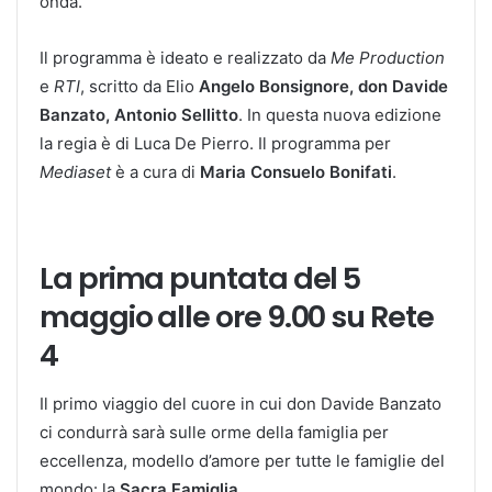
onda.
Il programma è ideato e realizzato da
Me Production
e
RTI
, scritto da Elio
Angelo Bonsignore, don Davide
Banzato, Antonio Sellitto
. In questa nuova edizione
la regia è di Luca De Pierro. Il programma per
Mediaset
è a cura di
Maria Consuelo Bonifati
.
La prima puntata del 5
maggio alle ore 9.00 su Rete
4
Il primo viaggio del cuore in cui don Davide Banzato
ci condurrà sarà sulle orme della famiglia per
eccellenza, modello d’amore per tutte le famiglie del
mondo: la
Sacra Famiglia
.