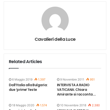
Cavalieri della Luce
Related Articles
6 Maggio 2019
1.397
9 Novembre 2011
951
Dall’Italia alla Bulgaria:
INTERVISTA A RADIO
due ‘prime’ feste
VATICANA: Chiara
Amirante si racconta….
18 Maggio 2020
1.574
10 Novembre 2018
2.380