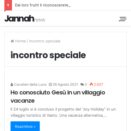
Dai loro frutti li riconoscerete
Home
/
incontro speciale
incontro speciale
Cavalieri della Luce
26 Agosto 2021
0
2.637
Ho conosciuto Gesù in un villaggio
vacanze
Il 24 luglio si è concluso il progetto del “Joy Holiday” in un
villaggio turistico di Vasto. Una vacanza alternativa,…
Read More »