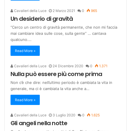
Cavalieri della Luce
2 Marzo 2021
0
965
Un desiderio di gravità
“Cerco un centro di gravità permanente, che non mi faccia
mai cambiare idea sulle cose, sulla gente” … cantava
qualcuno.…
Read More »
Cavalieri della Luce
24 Dicembre 2020
0
1.371
Nulla può essere più come prima
Non c’è che dire: nell’ultimo periodo è cambiata la vita in
generale, ma ci è cambiata la vita anche a…
Read More »
Cavalieri della Luce
3 Luglio 2020
0
1.625
Gli angeli nella notte