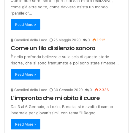
Quelle due sere, sotto i portici di San Pietro realizzavo,
come già altre volte, come davvero esista un mondo
“parallelo”…
Read More »
Cavalieri della Luce
25 Maggio 2020
0
1.212
Come un filo di silenzio sonoro
È nella profonda bellezza e sulla scia di queste storie
risorte, che si sono frantumate e poi sono state rimesse…
Read More »
Cavalieri della Luce
30 Gennaio 2020
0
2.336
L’impronta che mi abita il cuore
Dal 3 al 6 Gennaio, a Lozio, Brescia, si è svolto il campo
invernale per giovanissimi, con tema “Il Regno…
Read More »