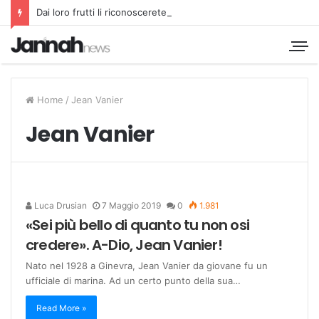
Dai loro frutti li riconoscerete
Home
/
Jean Vanier
Jean Vanier
Luca Drusian
7 Maggio 2019
0
1.981
«Sei più bello di quanto tu non osi
credere». A-Dio, Jean Vanier!
Nato nel 1928 a Ginevra, Jean Vanier da giovane fu un
ufficiale di marina. Ad un certo punto della sua…
Read More »