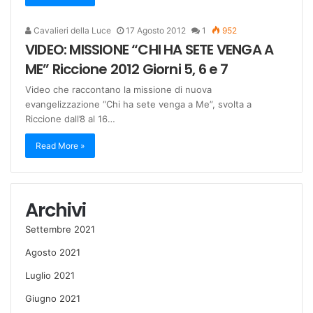
Cavalieri della Luce
17 Agosto 2012
1
952
VIDEO: MISSIONE “CHI HA SETE VENGA A
ME” Riccione 2012 Giorni 5, 6 e 7
Video che raccontano la missione di nuova
evangelizzazione “Chi ha sete venga a Me”, svolta a
Riccione dall’8 al 16…
Read More »
Archivi
Settembre 2021
Agosto 2021
Luglio 2021
Giugno 2021