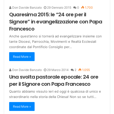
Don Davide Banzato
29 Gennaio 2015
0
1.700
Quaresima 2015: le “24 ore per il
Signore” in evangelizzazione con Papa
Francesco
Anche quest’anno si tornerà ad evangelizzare insieme con
tante Diocesi, Parrocchia, Movimenti e Realtà Ecclesiali
coordinate dal Pontificio Consiglio per…
Read More »
Don Davide Banzato
29 Marzo 2014
2
1.055
Una svolta pastorale epocale: 24 ore
per il Signore con Papa Francesco
Quanto abbiamo vissuto ieri ed oggi è qualcosa di unico e
straordinario nella storia della Chiesa! Non so se tutti…
Read More »