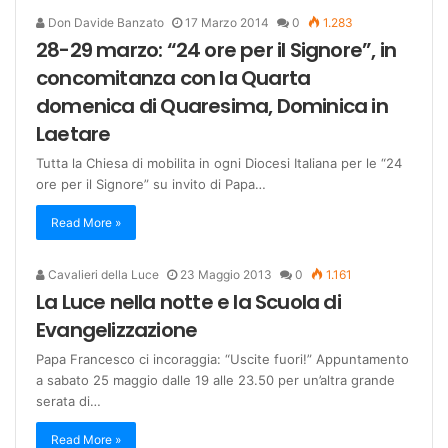
Don Davide Banzato
17 Marzo 2014
0
1.283
28-29 marzo: “24 ore per il Signore”, in
concomitanza con la Quarta
domenica di Quaresima, Dominica in
Laetare
Tutta la Chiesa di mobilita in ogni Diocesi Italiana per le “24
ore per il Signore” su invito di Papa…
Read More »
Cavalieri della Luce
23 Maggio 2013
0
1.161
La Luce nella notte e la Scuola di
Evangelizzazione
Papa Francesco ci incoraggia: “Uscite fuori!” Appuntamento
a sabato 25 maggio dalle 19 alle 23.50 per un’altra grande
serata di…
Read More »