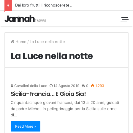
Dai loro frutti li riconoscerete
Home
/
La Luce nella notte
La Luce nella notte
Cavalieri della Luce
14 Agosto 2019
0
1.293
Sicilia-Francia… E Gioia Sia!
Cinquantacinque giovani francesi, dai 13 ai 20 anni, guidati
da padre Michel, in pellegrinaggio per la Sicilia sulle orme
di…
Read More »