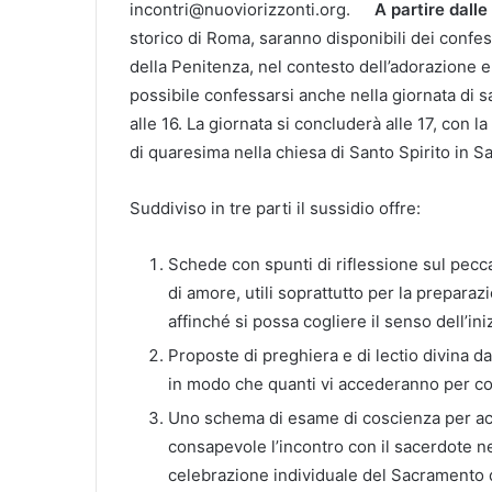
incontri@nuoviorizzonti.org.
A partire dalle
storico di Roma, saranno disponibili dei confe
della Penitenza, nel contesto dell’adorazione euc
possibile confessarsi anche nella giornata di s
alle 16. La giornata si concluderà alle 17, con 
di quaresima nella chiesa di Santo Spirito in Sa
Suddiviso in tre parti il sussidio offre:
Schede con spunti di riflessione sul pecc
di amore, utili soprattutto per la preparazi
affinché si possa cogliere il senso dell’iniz
Proposte di preghiera e di lectio divina da
in modo che quanti vi accederanno per con
Uno schema di esame di coscienza per acc
consapevole l’incontro con il sacerdote ne
celebrazione individuale del Sacramento 