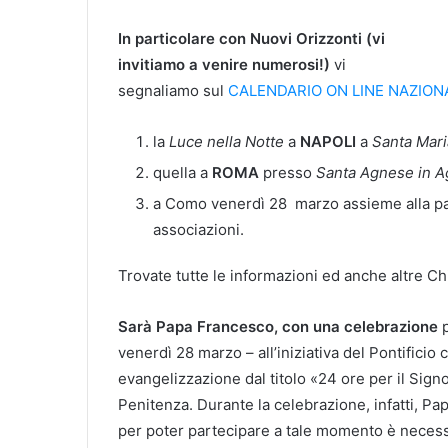
In particolare con Nuovi Orizzonti (vi
invitiamo a venire numerosi!)
vi
segnaliamo sul
CALENDARIO ON LINE NAZION
la
Luce nella Notte
a
NAPOLI
a
Santa Mar
quella a
ROMA
presso
Santa Agnese in 
a Como venerdì 28 marzo assieme alla past
associazioni.
Trovate tutte le informazioni ed anche altre 
Sarà Papa Francesco, con una celebrazione
venerdì 28 marzo – all’iniziativa del Pontificio
evangelizzazione dal titolo «24 ore per il Sign
Penitenza. Durante la celebrazione, infatti, Pa
per poter partecipare a tale momento è necessari