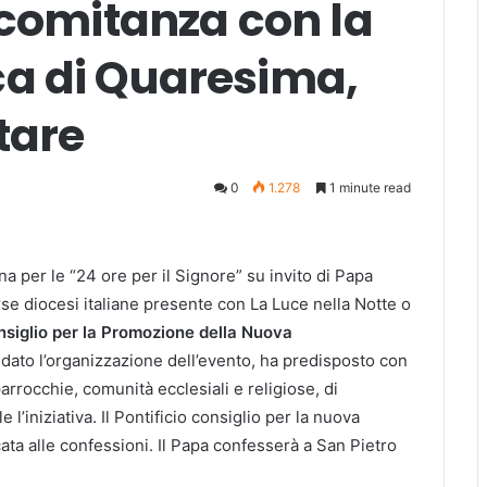
ncomitanza con la
a di Quaresima,
tare
0
1.278
1 minute read
ana per le “24 ore per il Signore” su invito di Papa
se diocesi italiane presente con La Luce nella Notte o
nsiglio per la Promozione della Nuova
idato l’organizzazione dell’evento, ha predisposto con
arrocchie, comunità ecclesiali e religiose, di
 l’iniziativa. Il Pontificio consiglio per la nuova
ta alle confessioni. Il Papa confesserà a San Pietro