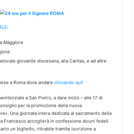
ALE
:
ia Maggiore
Agone
orale giovanile diocesana, alla Caritas, e ad altre
Chiese a Roma dove andare
cliccando qui!
penitenziale a San Pietro, a dare inizio – alle 17 di
 consiglio per la promozione della nuova
ore». Una giornata intera dedicata al sacramento della
pa Francesco accoglierà in confessione alcuni fedeli.
o un biglietto, ritirabile tramite iscrizione a