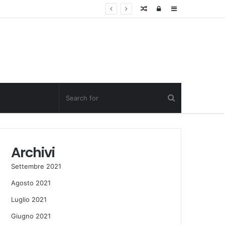
Random
Log
Sidebar
Post
in
Archivi
Settembre 2021
Agosto 2021
Luglio 2021
Giugno 2021