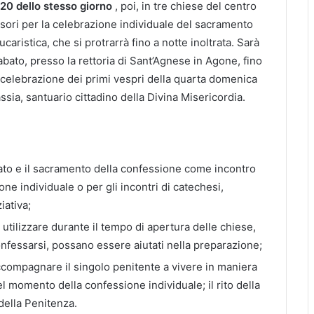
 20 dello stesso giorno
, poi, in tre chiese del centro
ssori per la celebrazione individuale del sacramento
aristica, che si protrarrà fino a notte inoltrata. Sarà
abato, presso la rettoria di Sant’Agnese in Agone, fino
la celebrazione dei primi vespri della quarta domenica
ssia, santuario cittadino della Divina Misericordia.
ato e il sacramento della confessione come incontro
one individuale o per gli incontri di catechesi,
iativa;
 utilizzare durante il tempo di apertura delle chiese,
fessarsi, possano essere aiutati nella preparazione;
ompagnare il singolo penitente a vivere in maniera
l momento della confessione individuale; il rito della
della Penitenza.