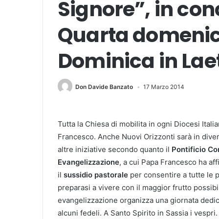
Signore”, in co
Quarta domenic
Dominica in Lae
Don Davide Banzato
17 Marzo 2014
Tutta la Chiesa di mobilita in ogni Diocesi Itali
Francesco. Anche Nuovi Orizzonti sarà in diver
altre iniziative secondo quanto il
Pontificio Co
Evangelizzazione
, a cui Papa Francesco ha aff
il
sussidio pastorale
per consentire a tutte le p
preparasi a vivere con il maggior frutto possibile
evangelizzazione organizza una giornata dedica
alcuni fedeli. A Santo Spirito in Sassia i vespri.