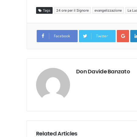
Tags
24 ore per il Signore
evangelizzazione
La Luc
Goo
Facebook
Twitter
Don Davide Banzato
Related Articles