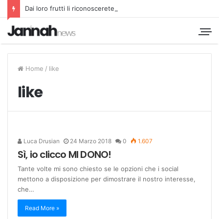
Dai loro frutti li riconoscerete
Home
/
like
like
Luca Drusian
24 Marzo 2018
0
1.607
Sì, io clicco MI DONO!
Tante volte mi sono chiesto se le opzioni che i social
mettono a disposizione per dimostrare il nostro interesse,
che…
Read More »