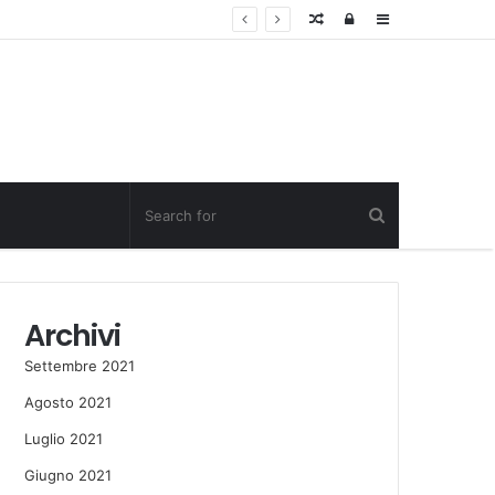
Random
Log
Sidebar
Post
in
Archivi
Settembre 2021
Agosto 2021
Luglio 2021
Giugno 2021