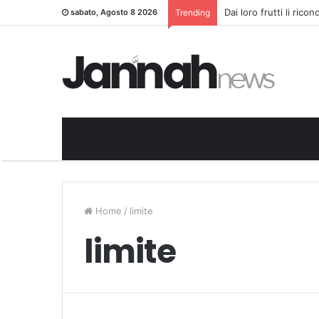
Dai loro frutti li rico
sabato, Agosto 8 2026
Trending
Home
/
limite
limite