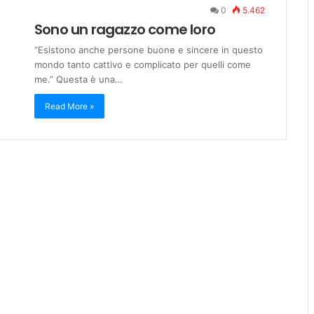
0
5.462
Sono un ragazzo come loro
“Esistono anche persone buone e sincere in questo
mondo tanto cattivo e complicato per quelli come
me.” Questa è una…
Read More »