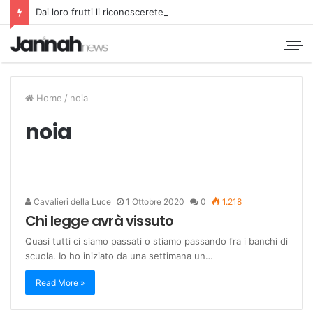
Dai loro frutti li riconoscerete
Home
/
noia
noia
Cavalieri della Luce
1 Ottobre 2020
0
1.218
Chi legge avrà vissuto
Quasi tutti ci siamo passati o stiamo passando fra i banchi di
scuola. Io ho iniziato da una settimana un…
Read More »