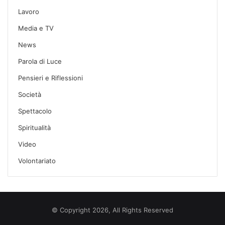
Lavoro
Media e TV
News
Parola di Luce
Pensieri e Riflessioni
Società
Spettacolo
Spiritualità
Video
Volontariato
© Copyright 2026, All Rights Reserved