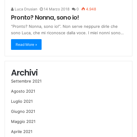
Luca Drusian
14 Marzo 2018
0
4.948
Pronto? Nonna, sono io!
“Pronto? Nonna, sono io!”. Non serve neppure dirle che
sono Luca, che mi riconosce dalla voce. I miei nonni sono…
Read More »
Archivi
Settembre 2021
Agosto 2021
Luglio 2021
Giugno 2021
Maggio 2021
Aprile 2021