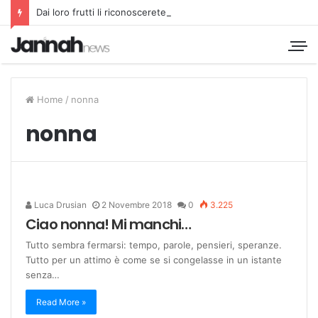
Dai loro frutti li riconoscerete
Home
/
nonna
nonna
Luca Drusian
2 Novembre 2018
0
3.225
Ciao nonna! Mi manchi…
Tutto sembra fermarsi: tempo, parole, pensieri, speranze.
Tutto per un attimo è come se si congelasse in un istante
senza…
Read More »