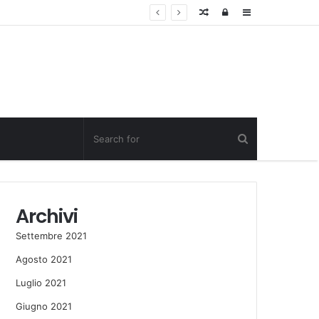
Random
Log
Sidebar
Post
in
Archivi
Settembre 2021
Agosto 2021
Luglio 2021
Giugno 2021