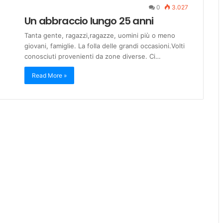
0
3.027
Un abbraccio lungo 25 anni
Tanta gente, ragazzi,ragazze, uomini più o meno
giovani, famiglie. La folla delle grandi occasioni.Volti
conosciuti provenienti da zone diverse. Ci…
Read More »