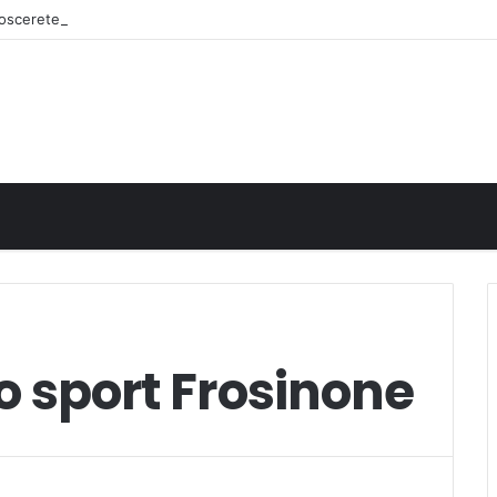
onoscerete
o sport Frosinone