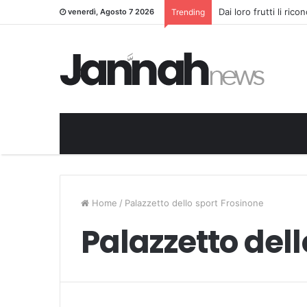
Dai loro frutti li ric
venerdì, Agosto 7 2026
Trending
Home
/
Palazzetto dello sport Frosinone
Palazzetto dell