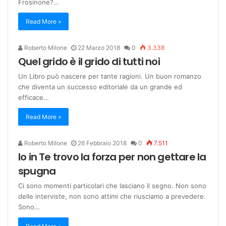
Frosinone?…
Read More »
Roberto Milone
22 Marzo 2018
0
3.338
Quel grido è il grido di tutti noi
Un Libro può nascere per tante ragioni. Un buon romanzo
che diventa un successo editoriale da un grande ed
efficace…
Read More »
Roberto Milone
26 Febbraio 2018
0
7.511
Io in Te trovo la forza per non gettare la
spugna
Ci sono momenti particolari che lasciano il segno. Non sono
delle interviste, non sono attimi che riusciamo a prevedere.
Sono…