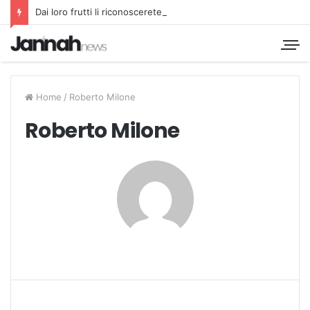
Dai loro frutti li riconoscerete
Home
/
Roberto Milone
Roberto Milone