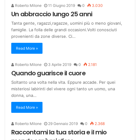
Roberto Milone
11 Giugno 2019
0
3.030
Un abbraccio lungo 25 anni
Tanta gente, ragazzi,ragazze, uomini più o meno giovani,
famiglie. La folla delle grandi occasioni.Volti conosciuti
provenienti da zone diverse. Ci…
Read More »
Roberto Milone
3 Aprile 2019
0
2.181
Quando guarisce il cuore
Soltanto una volta nella vita. Eppure accade. Per quei
misteriosi labirinti del vivere ogni tanto un uomo, una
donna, una…
Read More »
Roberto Milone
29 Gennaio 2019
0
2.368
Raccontami la tua storia e il mio