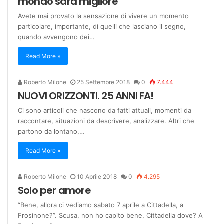
mondo sarà migliore
Avete mai provato la sensazione di vivere un momento
particolare, importante, di quelli che lasciano il segno,
quando avvengono dei…
Read More »
Roberto Milone
25 Settembre 2018
0
7.444
NUOVI ORIZZONTI. 25 ANNI FA!
Ci sono articoli che nascono da fatti attuali, momenti da
raccontare, situazioni da descrivere, analizzare. Altri che
partono da lontano,…
Read More »
Roberto Milone
10 Aprile 2018
0
4.295
Solo per amore
“Bene, allora ci vediamo sabato 7 aprile a Cittadella, a
Frosinone?”. Scusa, non ho capito bene, Cittadella dove? A